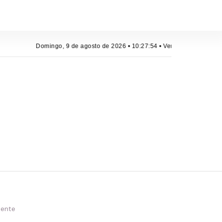
Domingo, 9 de agosto de 2026 • 10:27:54 • Veracruz, México
iente