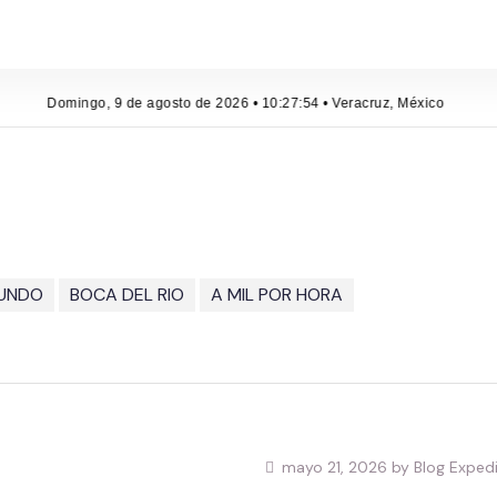
Domingo, 9 de agosto de 2026 • 10:27:54 • Veracruz, México
MUNDO
BOCA DEL RIO
A MIL POR HORA
mayo 21, 2026 by Blog Exped