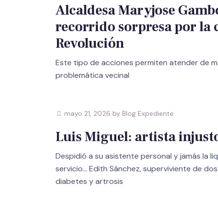
Alcaldesa Maryjose Gambo
recorrido sorpresa por la 
Revolución
Este tipo de acciones permiten atender de m
problemática vecinal
mayo 21, 2026 by Blog Expediente
Luis Miguel: artista injust
Despidió a su asistente personal y jamás la li
servicio… Edith Sánchez, superviviente de do
diabetes y artrosis