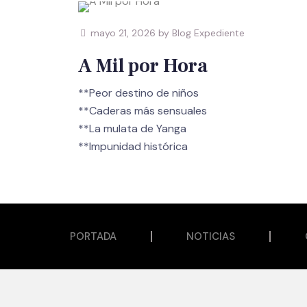
mayo 21, 2026 by Blog Expediente
A Mil por Hora
**Peor destino de niños
**Caderas más sensuales
**La mulata de Yanga
PORTADA
NOTICIAS