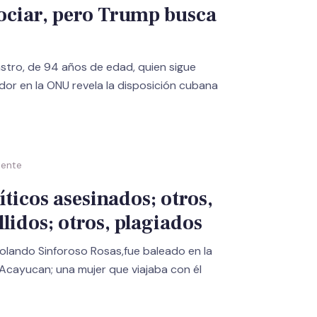
ociar, pero Trump busca
astro, de 94 años de edad, quien sigue
or en la ONU revela la disposición cubana
iente
íticos asesinados; otros,
lidos; otros, plagiados
olando Sinforoso Rosas,fue baleado en la
Acayucan; una mujer que viajaba con él