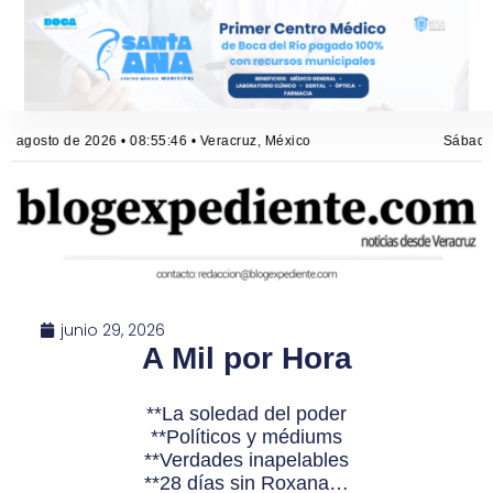
 agosto de 2026 • 08:55:47 • Veracruz, México
Sábado, 
junio 29, 2026
A Mil por Hora
**La soledad del poder
**Políticos y médiums
**Verdades inapelables