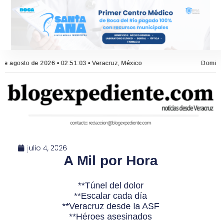
e agosto de 2026 • 02:51:03 • Veracruz, México
Domingo
julio 4, 2026
A Mil por Hora
**Túnel del dolor
**Escalar cada día
**Veracruz desde la ASF