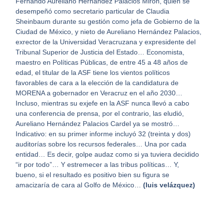
Fernando Aureliano Hernández Palacios Mirón, quien se
desempeñó como secretario particular de Claudia
Sheinbaum durante su gestión como jefa de Gobierno de la
Ciudad de México, y nieto de Aureliano Hernández Palacios,
exrector de la Universidad Veracruzana y expresidente del
Tribunal Superior de Justicia del Estado… Economista,
maestro en Políticas Públicas, de entre 45 a 48 años de
edad, el titular de la ASF tiene los vientos políticos
favorables de cara a la elección de la candidatura de
MORENA a gobernador en Veracruz en el año 2030…
Incluso, mientras su exjefe en la ASF nunca llevó a cabo
una conferencia de prensa, por el contrario, las eludió,
Aureliano Hernández Palacios Cardel ya se mostró…
Indicativo: en su primer informe incluyó 32 (treinta y dos)
auditorías sobre los recursos federales… Una por cada
entidad… Es decir, golpe audaz como si ya tuviera decidido
“ir por todo”… Y estremecer a las tribus políticas… Y,
bueno, si el resultado es positivo bien su figura se
amacizaría de cara al Golfo de México…
(luis velázquez)