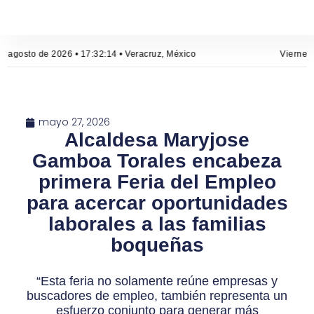
e agosto de 2026 • 17:32:14 • Veracruz, México
Viernes,
mayo 27, 2026
Alcaldesa Maryjose
Gamboa Torales encabeza
primera Feria del Empleo
para acercar oportunidades
laborales a las familias
boqueñas
“Esta feria no solamente reúne empresas y
buscadores de empleo, también representa un
esfuerzo conjunto para generar más