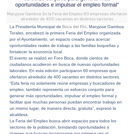
oportunidades e impulsar el empleo formal"
Maryjose Gamboa: En la Feria del Empleo 60 empresas ofertaron
alrededor de 400 vacantes en distintos sectores
La Presidenta Municipal de
Boca del Río
, Maryjose Gamboa
Torales, encabezó la primera Feria del Empleo organizada
por el Ayuntamiento, un espacio creado para acercar
oportunidades reales de trabajo a las familias boqueñas y
fortalecer la economía local.
El evento se realizó en Foro Boca, donde cientos de
ciudadanos acudieron en busca de nuevas oportunidades
laborales. En esta edición participaron 60 empresas que
ofertaron alrededor de 400 vacantes en distintos sectores.
“Esta feria no solamente reúne empresas y buscadores de
empleo; también representa un esfuerzo conjunto para
generar más oportunidades, impulsar el empleo formal y
facilitar que muchas personas puedan encontrar trabajo en
un mismo lugar, de manera directa, gratuita”, expresó la
alcaldesa.
La Feria del Empleo busca abrir espacios para todos los
sectores de la población, brindando oportunidades a
jóvenes que buscan incorporarse por primera vez al