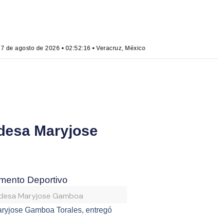
 de agosto de 2026 • 02:52:16 • Veracruz, México
ldesa Maryjose
omento Deportivo
lcaldesa Maryjose Gamboa
Maryjose Gamboa Torales, entregó