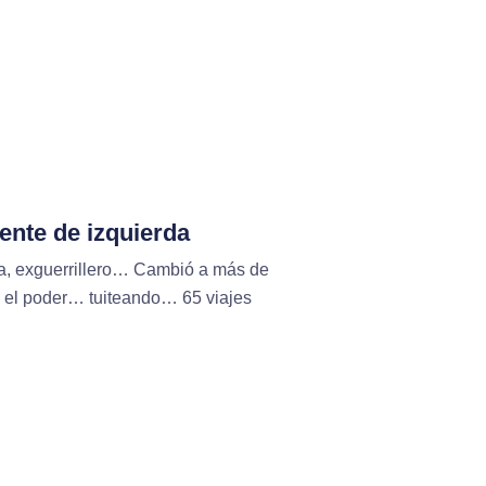
ente de izquierda
a, exguerrillero… Cambió a más de
ó el poder… tuiteando… 65 viajes