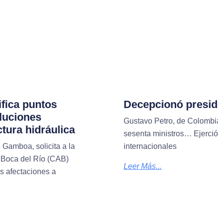
ifica puntos
Decepcionó presid
oluciones
Gustavo Petro, de Colombi
ctura hidráulica
sesenta ministros… Ejerci
 Gamboa, solicita a la
internacionales
 Boca del Río (CAB)
Leer Más...
as afectaciones a