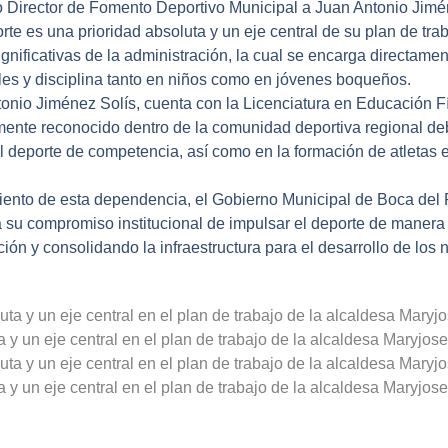
Director de Fomento Deportivo Municipal a Juan Antonio Jimé
rte es una prioridad absoluta y un eje central de su plan de trab
gnificativas de la administración, la cual se encarga directamen
ales y disciplina tanto en niños como en jóvenes boqueños.
tonio Jiménez Solís, cuenta con la Licenciatura en Educación F
ente reconocido dentro de la comunidad deportiva regional de
el deporte de competencia, así como en la formación de atletas
iento de esta dependencia, el Gobierno Municipal de Boca del 
su compromiso institucional de impulsar el deporte de manera i
ión y consolidando la infraestructura para el desarrollo de los 
a y un eje central en el plan de trabajo de la alcaldesa Maryj
a y un eje central en el plan de trabajo de la alcaldesa Maryj