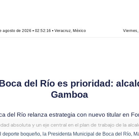
agosto de 2026 • 02:52:16 • Veracruz, México
Viernes, 7
 Boca del Río es prioridad: alca
Gamboa
a del Río relanza estrategia con nuevo titular en F
idad absoluta y un eje central en el plan de trabajo de la a
r el deporte boqueño, la Presidenta Municipal de Boca del Río, 