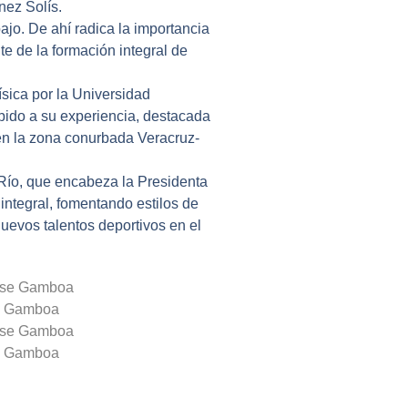
nez Solís.
ajo. De ahí radica la importancia
te de la formación integral de
ísica por la Universidad
bido a su experiencia, destacada
 en la zona conurbada Veracruz-
Río, que encabeza la Presidenta
ntegral, fomentando estilos de
nuevos talentos deportivos en el
ose Gamboa
ose Gamboa