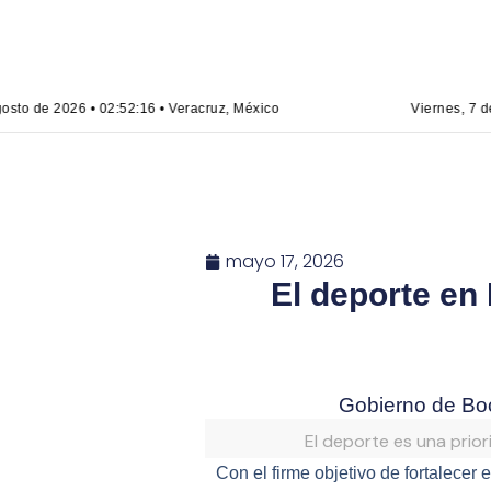
sto de 2026 • 02:52:16 • Veracruz, México
Viernes, 7 de 
mayo 17, 2026
El deporte en
Gobierno de Boc
El deporte es una prior
Con el firme objetivo de fortalece