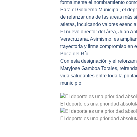
formalmente el nombramiento como 
Para el Gobierno Municipal, el depo
de relanzar una de las áreas más si
atletas, inculcando valores esenci
El nuevo director del área, Juan An
Veracruzana. Asimismo, es ampliam
trayectoria y firme compromiso en 
Boca del Río.
Con esta designación y el reforzam
Maryjose Gamboa Torales, refrenda 
vida saludables entre toda la poblac
municipio.
El deporte es una prioridad absolut
El deporte es una prioridad absolut