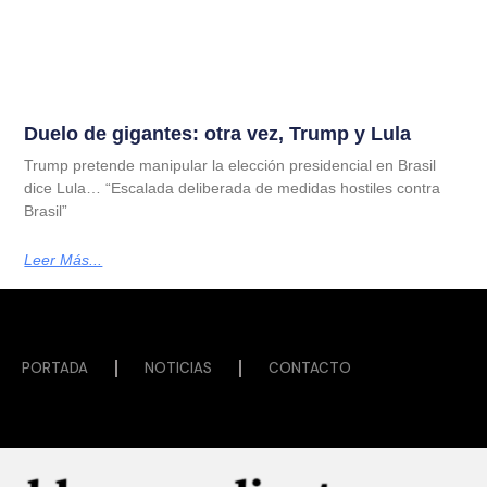
Duelo de gigantes: otra vez, Trump y Lula
Trump pretende manipular la elección presidencial en Brasil
dice Lula… “Escalada deliberada de medidas hostiles contra
Brasil”
Leer Más...
PORTADA
NOTICIAS
CONTACTO