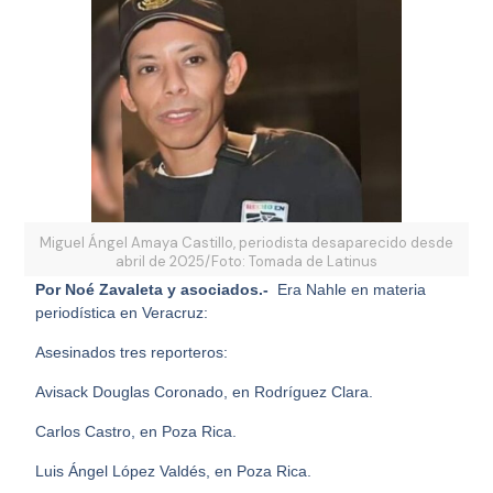
Miguel Ángel Amaya Castillo, periodista desaparecido desde
abril de 2025/Foto: Tomada de Latinus
Por Noé Zavaleta y asociados.-
Era Nahle en materia
periodística en Veracruz:
Asesinados tres reporteros:
Avisack Douglas Coronado, en Rodríguez Clara.
Carlos Castro, en Poza Rica.
Luis Ángel López Valdés, en Poza Rica.