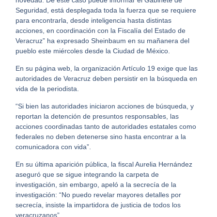
novedad. De este caso puede informar el Gabinete de
Seguridad, está desplegada toda la fuerza que se requiere
para encontrarla, desde inteligencia hasta distintas
acciones, en coordinación con la Fiscalía del Estado de
Veracruz” ha expresado Sheinbaum en su mañanera del
pueblo este miércoles desde la Ciudad de México.
En su página web, la organización Artículo 19 exige que las
autoridades de Veracruz deben persistir en la búsqueda en
vida de la periodista.
“Si bien las autoridades iniciaron acciones de búsqueda, y
reportan la detención de presuntos responsables, las
acciones coordinadas tanto de autoridades estatales como
federales no deben detenerse sino hasta encontrar a la
comunicadora con vida”.
En su última aparición pública, la fiscal Aurelia Hernández
aseguró que se sigue integrando la carpeta de
investigación, sin embargo, apeló a la secrecía de la
investigación: “No puedo revelar mayores detalles por
secrecía, insiste la impartidora de justicia de todos los
veracruzanos”.