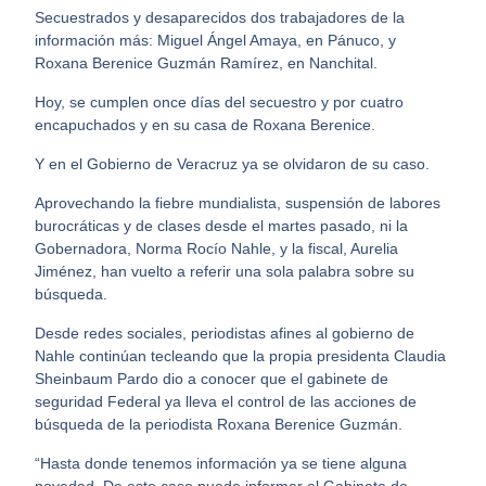
Secuestrados y desaparecidos dos trabajadores de la
información más: Miguel Ángel Amaya, en Pánuco, y
Roxana Berenice Guzmán Ramírez, en Nanchital.
Hoy, se cumplen once días del secuestro y por cuatro
encapuchados y en su casa de Roxana Berenice.
Y e
n el Gobierno de Veracruz ya se olvidaron de su caso.
Aprovechando la fiebre mundialista, suspensión de labores
burocráticas y de clases desde el martes pasado, ni la
Gobernadora, Norma Rocío Nahle, y la fiscal, Aurelia
Jiménez, han vuelto a referir una sola palabra sobre su
búsqueda.
Desde redes sociales, periodistas afines al gobierno de
Nahle continúan tecleando que la propia presidenta Claudia
Sheinbaum Pardo dio a conocer que el gabinete de
seguridad Federal ya lleva el control de las acciones de
búsqueda de la periodista Roxana Berenice Guzmán.
“Hasta donde tenemos información ya se tiene alguna