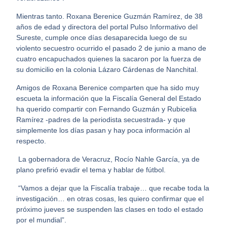
Mientras tanto. Roxana Berenice Guzmán Ramírez, de 38
años de edad y directora del portal Pulso Informativo del
Sureste, cumple once días desaparecida luego de su
violento secuestro ocurrido el pasado 2 de junio a mano de
cuatro encapuchados quienes la sacaron por la fuerza de
su domicilio en la colonia Lázaro Cárdenas de Nanchital.
Amigos de Roxana Berenice comparten que ha sido muy
escueta la información que la Fiscalía General del Estado
ha querido compartir con Fernando Guzmán y Rubicelia
Ramírez -padres de la periodista secuestrada- y que
simplemente los días pasan y hay poca información al
respecto.
La gobernadora de Veracruz, Rocío Nahle García, ya de
plano prefirió evadir el tema y hablar de fútbol.
“Vamos a dejar que la Fiscalía trabaje… que recabe toda la
investigación… en otras cosas, les quiero confirmar que el
próximo jueves se suspenden las clases en todo el estado
por el mundial”.