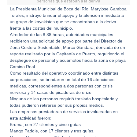
personas que estaban a la deriva
La Presidenta Municipal de Boca del Río, Maryjose Gamboa
Torales, instruyó brindar el apoyo y la atención inmediata a
un grupo de kayakistas que se encontraban a la deriva
frente a las costas del municipio.
Alrededor de las 8:38 horas, autoridades municipales
recibieron una solicitud de apoyo por parte del Director de
Zona Costera Sustentable, Marco Gándara, derivada de un
reporte realizado por la Capitanía de Puerto, requiriendo el
despliegue de personal y acuamotos hacia la zona de playa
Camino Real.
Como resultado del operativo coordinado entre distintas
corporaciones, se brindaron un total de 16 atenciones
médicas, correspondientes a dos personas con crisis
nerviosa y 14 casos de picaduras de erizo.
Ninguna de las personas requirió traslado hospitalario y
todas pudieron retirarse por sus propios medios.
Las empresas prestadoras de servicios involucradas en
esta actividad fueron:
Bruma, con 27 clientes y cinco guías.
Mango Paddle, con 17 clientes y tres guías.