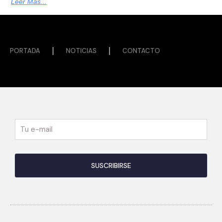
Leer Más...
PORTADA
NOTICIAS
CONTACTO