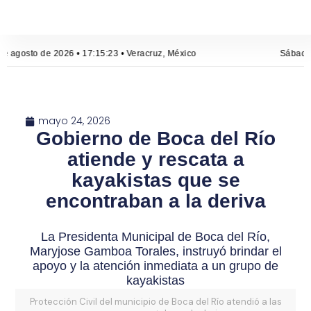
e agosto de 2026 • 17:15:24 • Veracruz, México
Sábado,
mayo 24, 2026
Gobierno de Boca del Río
atiende y rescata a
kayakistas que se
encontraban a la deriva
La Presidenta Municipal de Boca del Río,
Maryjose Gamboa Torales, instruyó brindar el
apoyo y la atención inmediata a un grupo de
kayakistas
Protección Civil del municipio de Boca del Río atendió a las