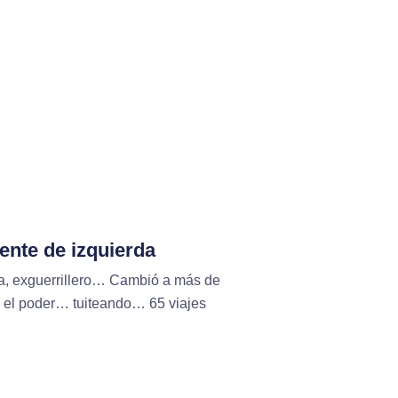
ente de izquierda
a, exguerrillero… Cambió a más de
ó el poder… tuiteando… 65 viajes