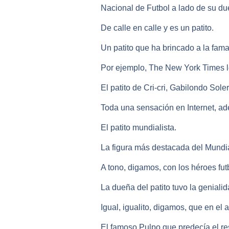
Nacional de Futbol a lado de su du
De calle en calle y es un patito.
Un patito que ha brincado a la fam
Por ejemplo, The New York Times le
El patito de Cri-cri, Gabilondo Soler
Toda una sensación en Internet, a
El patito mundialista.
La figura más destacada del Mundia
A tono, digamos, con los héroes futb
La dueña del patito tuvo la genialid
Igual, igualito, digamos, que en el 
El famoso Pulpo que predecía el res