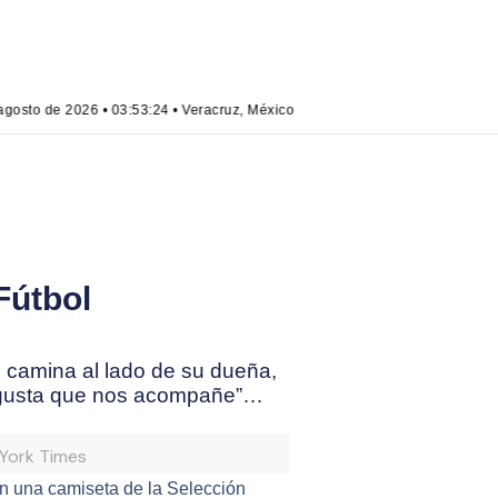
gosto de 2026 • 03:53:24 • Veracruz, México
Fútbol
, camina al lado de su dueña,
s gusta que nos acompañe”…
 York Times
on una camiseta de la Selección