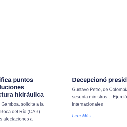
ifica puntos
Decepcionó presid
oluciones
Gustavo Petro, de Colombi
ctura hidráulica
sesenta ministros… Ejerci
 Gamboa, solicita a la
internacionales
 Boca del Río (CAB)
Leer Más...
as afectaciones a