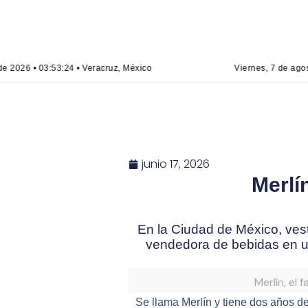
e 2026 • 03:53:24 • Veracruz, México
Viernes, 7 de agos
junio 17, 2026
Merlí
En la Ciudad de México, vest
vendedora de bebidas en u
Merlín, el
Se llama Merlín y tiene dos años d