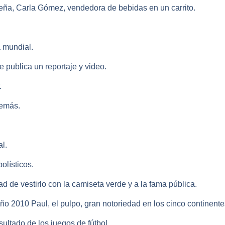
eña, Carla Gómez, vendedora de bebidas en un carrito.
a mundial.
 publica un reportaje y video.
.
demás.
l.
olísticos.
ad de vestirlo con la camiseta verde y a la fama pública.
año 2010 Paul, el pulpo, gran notoriedad en los cinco continente
ultado de los juegos de fútbol.