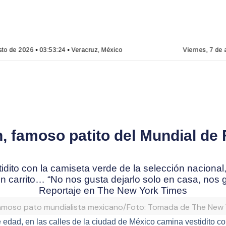
to de 2026 • 03:53:24 • Veracruz, México
Viernes, 7 de a
n, famoso patito del Mundial de 
idito con la camiseta verde de la selección nacional
n carrito… “No nos gusta dejarlo solo en casa, no
Reportaje en The New York Times
 famoso pato mundialista mexicano/Foto: Tomada de The New
e edad, en las calles de la ciudad de México camina vestidito c