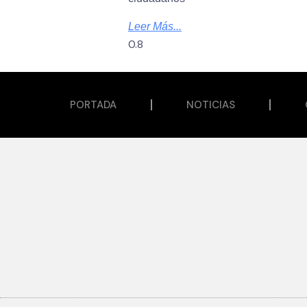
Leer Más...
PORTADA
NOTICIAS