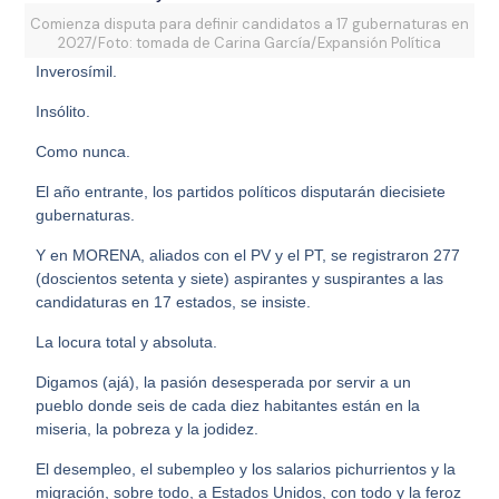
Comienza disputa para definir candidatos a 17 gubernaturas en
2027/Foto: tomada de Carina García/Expansión Política
Inverosímil.
Insólito.
Como nunca.
El año entrante, los partidos políticos disputarán diecisiete
gubernaturas.
Y en MORENA, aliados con el PV y el PT, se registraron 277
(doscientos setenta y siete) aspirantes y suspirantes a las
candidaturas en 17 estados, se insiste.
La locura total y absoluta.
Digamos (ajá), la pasión desesperada por servir a un
pueblo donde seis de cada diez habitantes están en la
miseria, la pobreza y la jodidez.
El desempleo, el subempleo y los salarios pichurrientos y la
migración, sobre todo, a Estados Unidos, con todo y la feroz