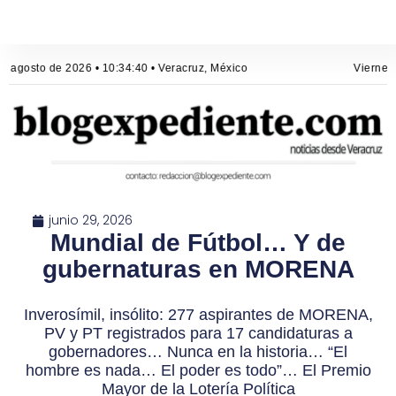
e agosto de 2026 • 10:34:40 • Veracruz, México
Viernes,
junio 29, 2026
Mundial de Fútbol… Y de
gubernaturas en MORENA
Inverosímil, insólito: 277 aspirantes de MORENA,
PV y PT registrados para 17 candidaturas a
gobernadores… Nunca en la historia… “El
hombre es nada… El poder es todo”… El Premio
Mayor de la Lotería Política