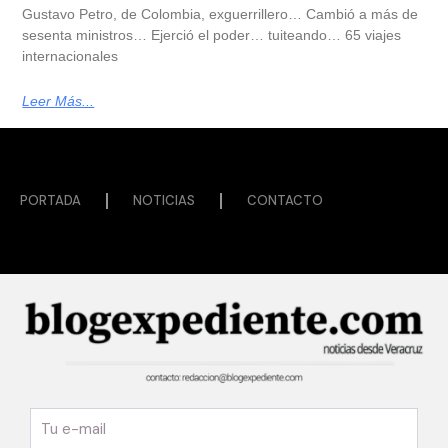
Gustavo Petro, de Colombia, exguerrillero… Cambió a más de
sesenta ministros… Ejerció el poder… tuiteando… 65 viajes
internacionales
Leer Más...
PORTADA
NOTICIAS
CONTACTO