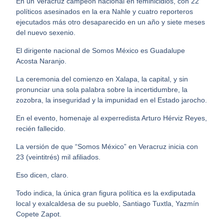
En un Veracruz campeón nacional en feminicidios, con 22
políticos asesinados en la era Nahle y cuatro reporteros
ejecutados más otro desaparecido en un año y siete meses
del nuevo sexenio.
El dirigente nacional de Somos México es Guadalupe
Acosta Naranjo.
La ceremonia del comienzo en Xalapa, la capital, y sin
pronunciar una sola palabra sobre la incertidumbre, la
zozobra, la inseguridad y la impunidad en el Estado jarocho.
En el evento, homenaje al experredista Arturo Hérviz Reyes,
recién fallecido.
La versión de que “Somos México” en Veracruz inicia con
23 (veintitrés) mil afiliados.
Eso dicen, claro.
Todo indica, la única gran figura política es la exdiputada
local y exalcaldesa de su pueblo, Santiago Tuxtla, Yazmín
Copete Zapot.