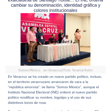
exalcaldesa de Santiago Tuxtla… El INE ordena
cambiar su denominación, identidad gráfica y
colores institucionales
Somos México... en Veracruz/Foto: Yerania Rolón
En Veracruz se ha creado un nuevo partido político, incluso,
en el territorio veracruzano arrancaron de cara a la
“república amorosa”: se llama “Somos México”, aunque el
Instituto Nacional Electoral (INE) ordenó al nuevo partido
político modificar su nombre, logotipo y el uso de sus
distintivos tonos de rosa.