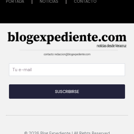
PORTADA
NOTICIAS
CONTACTO
© 2026 Blog Expediente | All Rights Reserved