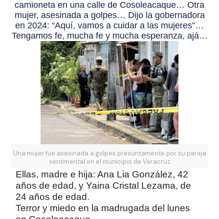
camioneta en una calle de Cosoleacaque… Otra
mujer, asesinada a golpes… Dijo la gobernadora
en 2024: “Aquí, vamos a cuidar a las mujeres”…
Tengamos fe, mucha fe y mucha esperanza, ajá…
Una mujer fue asesinada a golpes presuntamente por su pareja
sentimental en el municipio de Veracruz
Ellas, madre e hija: Ana Lia González, 42
años de edad, y Yaina Cristal Lezama, de
24 años de edad.
Terror y miedo en la madrugada del lunes