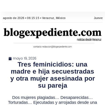
e agosto de 2026 • 06:15:16 • Veracruz, México
Jueves, 
mayo 19, 2026
Tres feminicidios: una
madre e hija secuestradas
y otra mujer asesinada por
su pareja
Dos mujeres plagiadas… Desaparecidas…
Torturadas… Ejecutadas y arrojadas desde una