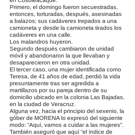
en Cosoleacaque.
Primero, el domingo fueron secuestradas,
entonces, torturadas, después, asesinadas
a balazos; sus cadáveres trepados a una
camioneta y desde la camioneta tirados los
cadáveres en una calle.
Los malandros huyeron.
Segundo después cambiaron de unidad
móvil y abandonaron la que llevaban y
desaparecieron en otra unidad.
El tercer caso, una mujer identificada como
Teresa, de 41 años de edad, perdió la vida
presuntamente tras ser agredida a
martillazos por su pareja dentro de su
domicilio ubicado en la colonia Las Bajadas,
en la ciudad de Veracruz.
Alguna vez, hacia el principio del sexenio, la
góber de MORENA lo expresó del siguiente
modo: “Aquí, vamos a cuidar a las mujeres”.
También aseguró que aquí “el índice de