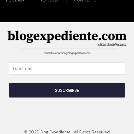
PORTADA
NOTICIAS
CONTACTO
© 2026 Blog Expediente | All Rights Reserved