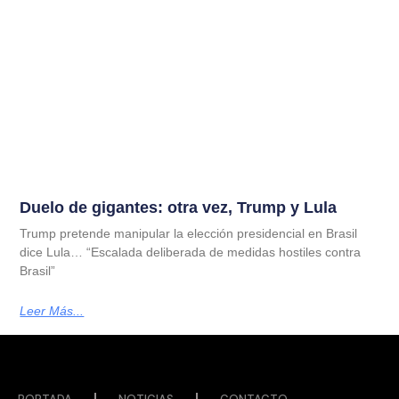
Duelo de gigantes: otra vez, Trump y Lula
Trump pretende manipular la elección presidencial en Brasil
dice Lula… “Escalada deliberada de medidas hostiles contra
Brasil”
Leer Más...