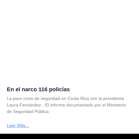
En el narco 116 policías
La peor crisis de seguridad en Costa Rica con la presidenta
Laura Fernández…El informe documentado por el Ministerio
de Seguridad Pública
Leer Más...