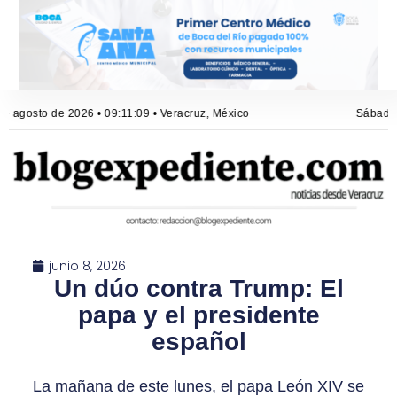
e agosto de 2026 • 09:11:10 • Veracruz, México
Sábado, 
junio 8, 2026
Un dúo contra Trump: El
papa y el presidente
español
La mañana de este lunes, el papa León XIV se