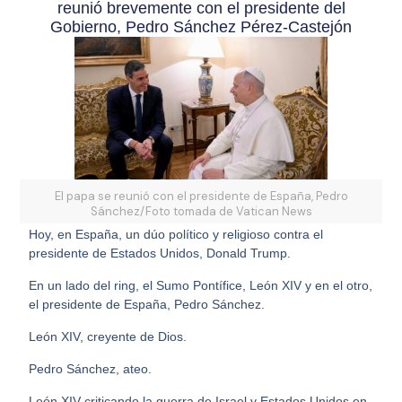
reunió brevemente con el presidente del
Gobierno, Pedro Sánchez Pérez-Castejón
El papa se reunió con el presidente de España, Pedro
Sánchez/Foto tomada de Vatican News
Hoy, en España, un dúo político y religioso contra el
presidente de Estados Unidos, Donald Trump.
En un lado del ring, el Sumo Pontífice, León XIV y en el otro,
el presidente de España, Pedro Sánchez.
León XIV, creyente de Dios.
Pedro Sánchez, ateo.
León XIV criticando la guerra de Israel y Estados Unidos en