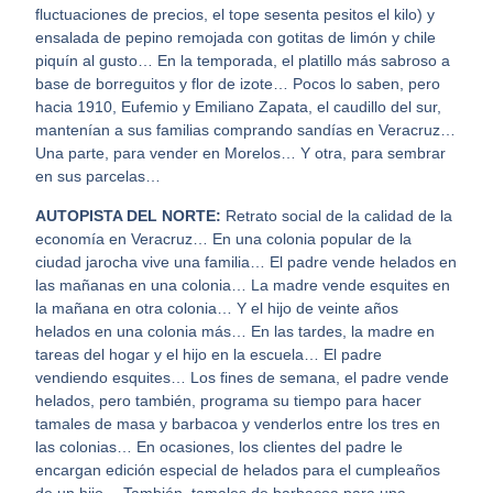
fluctuaciones de precios, el tope sesenta pesitos el kilo) y
ensalada de pepino remojada con gotitas de limón y chile
piquín al gusto… En la temporada, el platillo más sabroso a
base de borreguitos y flor de izote… Pocos lo saben, pero
hacia 1910, Eufemio y Emiliano Zapata, el caudillo del sur,
mantenían a sus familias comprando sandías en Veracruz…
Una parte, para vender en Morelos… Y otra, para sembrar
en sus parcelas…
AUTOPISTA DEL NORTE:
Retrato social de la calidad de la
economía en Veracruz… En una colonia popular de la
ciudad jarocha vive una familia… El padre vende helados en
las mañanas en una colonia… La madre vende esquites en
la mañana en otra colonia… Y el hijo de veinte años
helados en una colonia más… En las tardes, la madre en
tareas del hogar y el hijo en la escuela… El padre
vendiendo esquites… Los fines de semana, el padre vende
helados, pero también, programa su tiempo para hacer
tamales de masa y barbacoa y venderlos entre los tres en
las colonias… En ocasiones, los clientes del padre le
encargan edición especial de helados para el cumpleaños