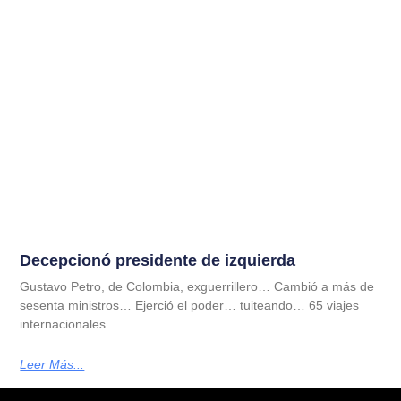
Decepcionó presidente de izquierda
Gustavo Petro, de Colombia, exguerrillero… Cambió a más de
sesenta ministros… Ejerció el poder… tuiteando… 65 viajes
internacionales
Leer Más...