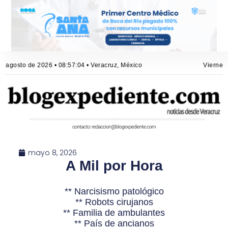
e agosto de 2026 • 08:57:04 • Veracruz, México
Viernes, 
mayo 8, 2026
A Mil por Hora
** Narcisismo patológico
** Robots cirujanos
** Familia de ambulantes