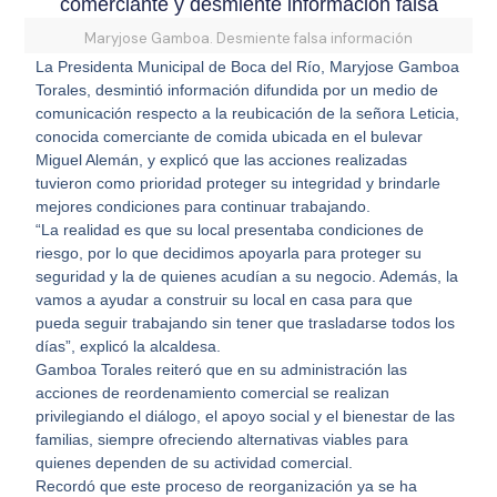
comerciante y desmiente información falsa
Maryjose Gamboa. Desmiente falsa información
La Presidenta Municipal de Boca del Río, Maryjose Gamboa
Torales, desmintió información difundida por un medio de
comunicación respecto a la reubicación de la señora Leticia,
conocida comerciante de comida ubicada en el bulevar
Miguel Alemán, y explicó que las acciones realizadas
tuvieron como prioridad proteger su integridad y brindarle
mejores condiciones para continuar trabajando.
“La realidad es que su local presentaba condiciones de
riesgo, por lo que decidimos apoyarla para proteger su
seguridad y la de quienes acudían a su negocio. Además, la
vamos a ayudar a construir su local en casa para que
pueda seguir trabajando sin tener que trasladarse todos los
días”, explicó la alcaldesa.
Gamboa Torales reiteró que en su administración las
acciones de reordenamiento comercial se realizan
privilegiando el diálogo, el apoyo social y el bienestar de las
familias, siempre ofreciendo alternativas viables para
quienes dependen de su actividad comercial.
Recordó que este proceso de reorganización ya se ha