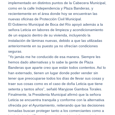
implementado en distintos puntos de la Cabecera Municipal,
como en la calle Independencia y Plaza Banderas, y
recientemente en el área donde hoy se encuentran las
nuevas oficinas de Protección Civil Municipal.
El Gobierno Municipal de Boca del Río apoyó además a la
señora Leticia en labores de limpieza y acondicionamiento
de un espacio dentro de su vivienda, incluyendo la
instalación de láminas nuevas, debido a que las utilizadas
anteriormente en su puesto ya no ofrecían condiciones
seguras.
“Yo jamás me he conducido de esa manera. Siempre les
hemos dado alternativas y lo sabe la gente de Plaza
Banderas que aparte creo que están todos contentos. Así lo
han externado, tienen un lugar donde poder vender sin
tener que preocuparse todos los días de llevar sus cosas y
traer sus cosas como es el caso de doña Leticia que tiene
setenta y tantos años”, señaló Maryjose Gamboa Torales.
Finalmente, la Presidenta Municipal afirmó que la señora
Leticia se encuentra tranquila y conforme con la alternativa
ofrecida por el Ayuntamiento, reiterando que las decisiones
tomadas buscan proteger tanto a los comerciantes como a