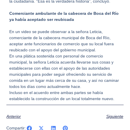
la ciudadanía. “Esa es la verdadera historia”, concluyó.
Comerciante ambulante de la cabecera de Boca del Río
ya había aceptado ser reubicada
En un video se puede observar a la señora Leticia,
comerciante de la cabecera municipal de Boca del Río,
aceptar ante funcionarios de comercio que su local fuera
reubicado con el apoyo del gobierno municipal.
En una plática sostenida con personal de comercio
municipal, la señora Leticia acuerda llevarse sus cosas y
establecerse con ellas con el apoyo de las autoridades
municipales para poder seguir ofreciendo su servicio de
comida en un lugar más cerca de su casa, y así no caminar
todos los días como actualmente hace.
Incluso en el acuerdo entre ambas partes se había
establecido la construcción de un local totalmente nuevo.
Anterior
Siguiente
Compartir: