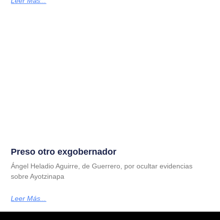
Leer Más...
Preso otro exgobernador
Ángel Heladio Aguirre, de Guerrero, por ocultar evidencias
sobre Ayotzinapa
Leer Más...