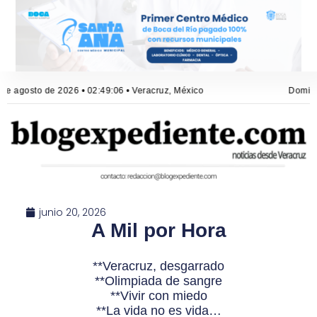
e agosto de 2026 • 02:49:06 • Veracruz, México
Domingo
junio 20, 2026
A Mil por Hora
**Veracruz, desgarrado
**Olimpiada de sangre
**Vivir con miedo