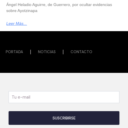
Ángel Heladio Aguirre, de Guerrero, por ocultar evidencias
sobre Ayotzinapa
Leer Más...
PORTADA
NOTICIAS
CONTACTO