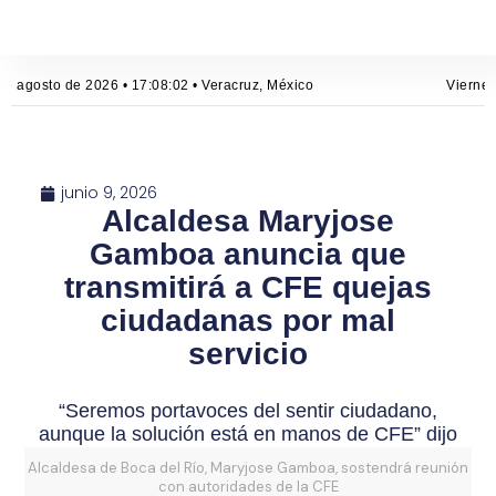
de agosto de 2026 • 17:08:03 • Veracruz, México
Viernes
junio 9, 2026
Alcaldesa Maryjose
Gamboa anuncia que
transmitirá a CFE quejas
ciudadanas por mal
servicio
“Seremos portavoces del sentir ciudadano,
Alcaldesa de Boca del Río, Maryjose Gamboa, sostendrá reunión
con autoridades de la CFE