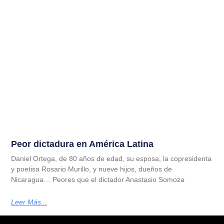
Peor dictadura en América Latina
Daniel Ortega, de 80 años de edad, su esposa, la copresidenta
y poetisa Rosario Murillo, y nueve hijos, dueños de
Nicaragua… Peores que el dictador Anastasio Somoza
Leer Más...