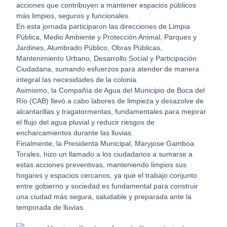
acciones que contribuyen a mantener espacios públicos
más limpios, seguros y funcionales.
En esta jornada participaron las direcciones de Limpia
Pública, Medio Ambiente y Protección Animal, Parques y
Jardines, Alumbrado Público, Obras Públicas,
Mantenimiento Urbano, Desarrollo Social y Participación
Ciudadana, sumando esfuerzos para atender de manera
integral las necesidades de la colonia.
Asimismo, la Compañía de Agua del Municipio de Boca del
Río (CAB) llevó a cabo labores de limpieza y desazolve de
alcantarillas y tragatormentas, fundamentales para mejorar
el flujo del agua pluvial y reducir riesgos de
encharcamientos durante las lluvias.
Finalmente, la Presidenta Municipal, Maryjose Gamboa
Torales, hizo un llamado a los ciudadanos a sumarse a
estas acciones preventivas, manteniendo limpios sus
hogares y espacios cercanos, ya que el trabajo conjunto
entre gobierno y sociedad es fundamental para construir
una ciudad más segura, saludable y preparada ante la
temporada de lluvias.