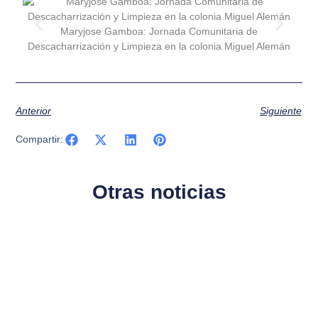
Maryjose Gamboa: Jornada Comunitaria de
Descacharrización y Limpieza en la colonia Miguel Alemán
Des
Anterior
Siguiente
Compartir:
Otras noticias