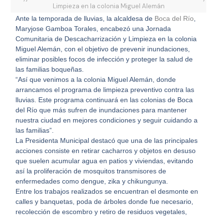
Limpieza en la colonia Miguel Alemán
Ante la temporada de lluvias, la alcaldesa de
Boca del Río
,
Maryjose Gamboa Torales, encabezó una Jornada
Comunitaria de Descacharrización y Limpieza en la colonia
Miguel Alemán, con el objetivo de prevenir inundaciones,
eliminar posibles focos de infección y proteger la salud de
las familias boqueñas.
“Así que venimos a la colonia Miguel Alemán, donde
arrancamos el programa de limpieza preventivo contra las
lluvias. Este programa continuará en las colonias de Boca
del Río que más sufren de inundaciones para mantener
nuestra ciudad en mejores condiciones y seguir cuidando a
las familias”.
La Presidenta Municipal destacó que una de las principales
acciones consiste en retirar cacharros y objetos en desuso
que suelen acumular agua en patios y viviendas, evitando
así la proliferación de mosquitos transmisores de
enfermedades como dengue, zika y chikungunya.
Entre los trabajos realizados se encuentran el desmonte en
calles y banquetas, poda de árboles donde fue necesario,
recolección de escombro y retiro de residuos vegetales,