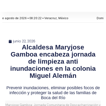
de agosto de 2026 • 08:20:23 • Veracruz, México
Doming
junio 22, 2026
Alcaldesa Maryjose
Gamboa encabeza jornada
de limpieza anti
inundaciones en la colonia
Miguel Alemán
Prevenir inundaciones, eliminar posibles focos de
infección y proteger la salud de las familias de
Boca del Río
Maryjose Gamboa: Jornada Comunitaria de Descacharrización y