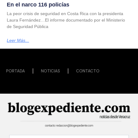
En el narco 116 policías
La peor crisis de seguridad en Costa Rica con la presidenta
Laura Fernández…El informe documentado por el Ministerio
de Seguridad Pública
Leer Más...
PORTADA
NOTICIAS
CONTACTO