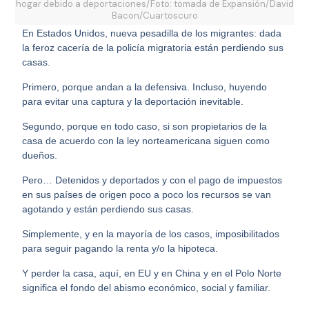
hogar debido a deportaciones/Foto: tomada de Expansión/David
Bacon/Cuartoscuro
En Estados Unidos, nueva pesadilla de los migrantes: dada
la feroz cacería de la policía migratoria están perdiendo sus
casas.
Primero, porque andan a la defensiva. Incluso, huyendo
para evitar una captura y la deportación inevitable.
Segundo, porque en todo caso, si son propietarios de la
casa de acuerdo con la ley norteamericana siguen como
dueños.
Pero… Detenidos y deportados y con el pago de impuestos
en sus países de origen poco a poco los recursos se van
agotando y están perdiendo sus casas.
Simplemente, y en la mayoría de los casos, imposibilitados
para seguir pagando la renta y/o la hipoteca.
Y perder la casa, aquí, en EU y en China y en el Polo Norte
significa el fondo del abismo económico, social y familiar.