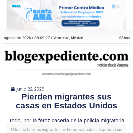
e agosto de 2026 • 09:09:27 • Veracruz, México
Sábado, 
junio 22, 2026
Pierden migrantes sus
casas en Estados Unidos
Todo, por la feroz cacería de la policía migratoria
Miles de familias migrantes en Estados Unidos se quedan sin