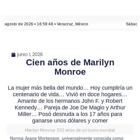
e agosto de 2026 • 16:59:49 • Veracruz, México
Sábado,
junio 1, 2026
Cien años de Marilyn
Monroe
La mujer más bella del mundo… Hoy cumpliría un
centenario de vida… Vivió en doce hogares…
Amante de los hermanos John F. y Robert
Kennedy… Pareja de Joe De Magio y Arthur
Miller… Posó desnuda a los 17 años para
ganarse unos dólares y comer
Marilyn Monroe: 100 años de un ícono mundial
Norma Jeane Mortenson, universalmente conocida como