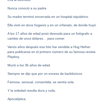
Nunca conoció a su padre.
Su madre terminó encerrada en un hospital siquiátrico.
Ella vivió en doce hogares y en un orfanato, de donde huyó.
A los 17 años de edad posó desnuda para un fotógrafo a
cambio de unos dólares… para comer.
Varios años después esa foto fue vendida a Hug Hefner
para publicarse en el primero número de su famosa revista
Playboy.
Murió a los 36 años de edad.
Siempre se dijo que por un exceso de barbitúricos.
Famosa, sensual, consentida, se sentía sola.
Y la soledad resulta dura y ruda.
Apocalíptica.