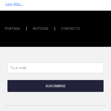
Leer Más...
PORTADA
NOTICIAS
CONTACTO