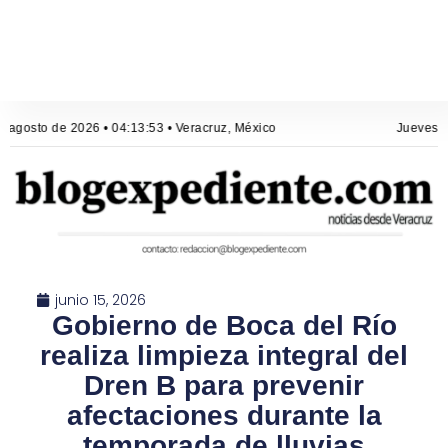
 agosto de 2026 • 04:13:53 • Veracruz, México
Jueves, 6
junio 15, 2026
Gobierno de Boca del Río
realiza limpieza integral del
Dren B para prevenir
afectaciones durante la
temporada de lluvias