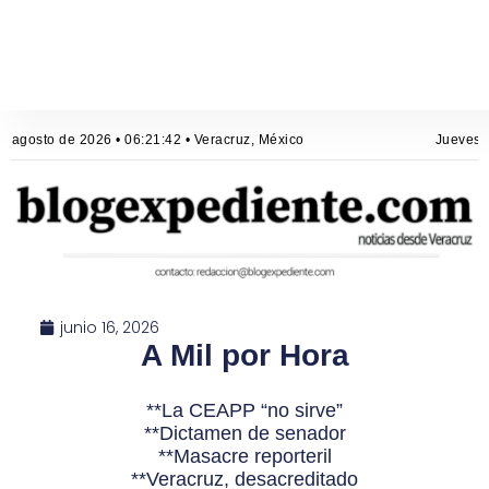
 agosto de 2026 • 06:21:42 • Veracruz, México
Jueves, 6
junio 16, 2026
A Mil por Hora
**La CEAPP “no sirve”
**Dictamen de senador
**Masacre reporteril
**Veracruz, desacreditado