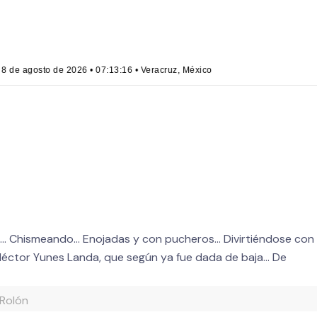
de agosto de 2026 • 07:13:16 • Veracruz, México
rten… Chismeando… Enojadas y con pucheros… Divirtiéndose con
 Héctor Yunes Landa, que según ya fue dada de baja… De
 Rolón