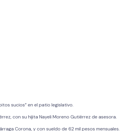
tos sucios” en el patio legislativo.
rrez, con su hijita Nayeli Moreno Gutiérrez de asesora.
izárraga Corona, y con sueldo de 62 mil pesos mensuales.