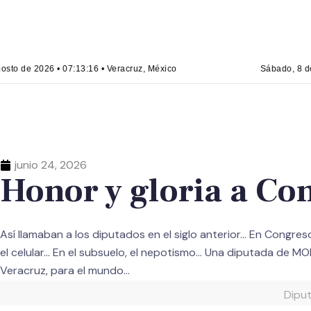
to de 2026 • 07:13:16 • Veracruz, México
Sábado, 8 de a
junio 24, 2026
Honor y gloria a Con
Así llamaban a los diputados en el siglo anterior… En Congre
el celular… En el subsuelo, el nepotismo… Una diputada de M
Veracruz, para el mundo…
Diput