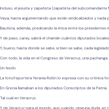
Incluso, el jesuita y zapatista (zapatista del subcomandant
Vaya, hasta argumentando que están sindicalizados y nada 
Bautista, además, predicando la ética entre los presidentes m
Y de paso, caray, sabrá el chamán cuántos diputados locales 
Y, bueno, hasta donde se sabe, si bien se sabe, cada legislad
Con todo, la vida en el Congreso de Veracruz, una pachanga.
Un festín.
La foto/reportera Yerania Rolón lo expresa con su crónica fo
En Grecia llamaban a los diputados Conscriptos de la Patria.
Tal cual en Veracruz.
Y de Veracruz para el mundo, aun cuando, ninguna duda, en 