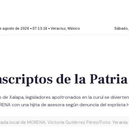
gosto de 2026 • 07:13:16 • Veracruz, México
Sábado, 8 
scriptos de la Patria
so de Xalapa, legisladores apoltronados en la curul se divie
ORENA con una hijita de asesora según denuncia del expriista
ada local de MORENA, Victoria Gutiérrez Pérez/Foto: Yerania