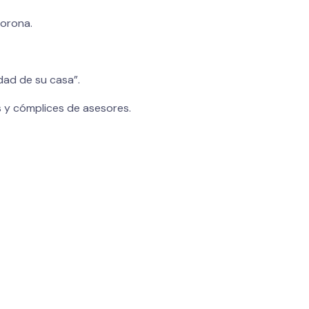
Corona.
idad de su casa”.
s y cómplices de asesores.