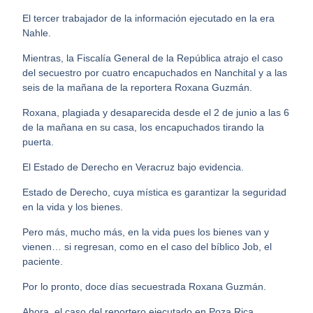
El tercer trabajador de la información ejecutado en la era
Nahle.
Mientras, la Fiscalía General de la República atrajo el caso
del secuestro por cuatro encapuchados en Nanchital y a las
seis de la mañana de la reportera Roxana Guzmán.
Roxana, plagiada y desaparecida desde el 2 de junio a las 6
de la mañana en su casa, los encapuchados tirando la
puerta.
El Estado de Derecho en Veracruz bajo evidencia.
Estado de Derecho, cuya mística es garantizar la seguridad
en la vida y los bienes.
Pero más, mucho más, en la vida pues los bienes van y
vienen… si regresan, como en el caso del bíblico Job, el
paciente.
Por lo pronto, doce días secuestrada Roxana Guzmán.
Ahora, el caso del reportero ejecutado en Poza Rica.