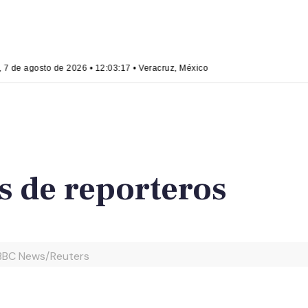
 7 de agosto de 2026 • 12:03:18 • Veracruz, México
 de reporteros
e BBC News/Reuters