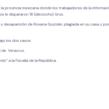
 la provincia mexicana donde los trabajadores de la informac
s le dispararon 18 (dieciocho) tiros.
o y desaparición de Roxana Guzmán, plagiada en su casa y po
rajo los dos casos.
al de Veracruz.
do” a la Fiscalía de la República.