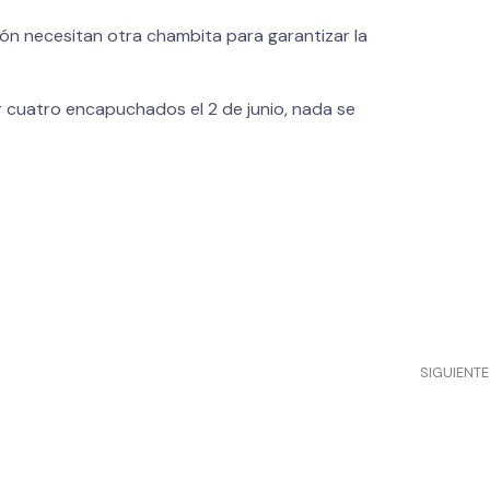
ión necesitan otra chambita para garantizar la
r cuatro encapuchados el 2 de junio, nada se
SIGUIENTE