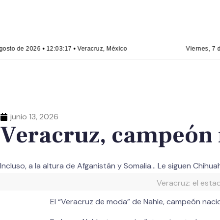
osto de 2026 • 12:03:18 • Veracruz, México
Viernes, 7 d
junio 13, 2026
Veracruz, campeón n
Incluso, a la altura de Afganistán y Somalia… Le siguen Chih
Veracruz: el esta
El “Veracruz de moda” de Nahle, campeón nacio