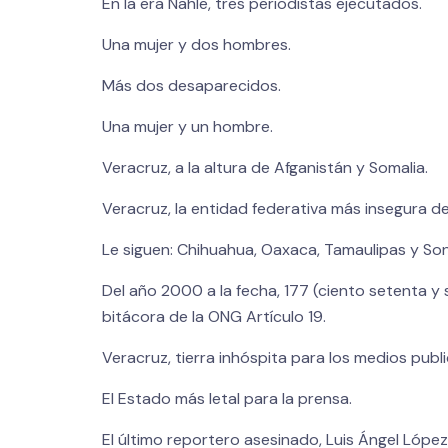
En la era Nahle, tres periodistas ejecutados.
Una mujer y dos hombres.
Más dos desaparecidos.
Una mujer y un hombre.
Veracruz, a la altura de Afganistán y Somalia.
Veracruz, la entidad federativa más insegura de
Le siguen: Chihuahua, Oaxaca, Tamaulipas y So
Del año 2000 a la fecha, 177 (ciento setenta y 
bitácora de la ONG Artículo 19.
Veracruz, tierra inhóspita para los medios public
El Estado más letal para la prensa.
El último reportero asesinado, Luis Ángel López