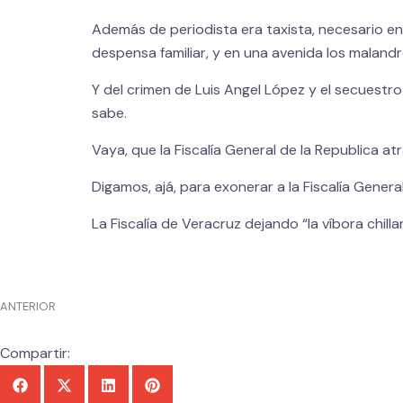
Además de periodista era taxista, necesario en
despensa familiar, y en una avenida los malandro
Y del crimen de Luis Angel López y el secuestr
sabe.
Vaya, que la Fiscalía General de la Republica at
Digamos, ajá, para exonerar a la Fiscalía Gener
La Fiscalía de Veracruz dejando “la víbora chillan
ANTERIOR
Compartir: