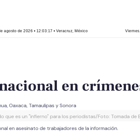
e agosto de 2026 • 12:03:18 • Veracruz, México
Viernes,
acional en crímenes
uahua, Oaxaca, Tamaulipas y Sonora
do que es un "infierno" para los periodistas/Foto: Tomada d
nal en asesinato de trabajadores de la información.