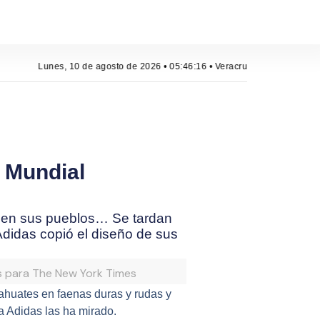
Lunes, 10 de agosto de 2026 • 05:46:17 • Veracruz, México
 Mundial
es en sus pueblos… Se tardan
Adidas copió el diseño de sus
s para The New York Times
ahuates en faenas duras y rudas y
a Adidas las ha mirado.