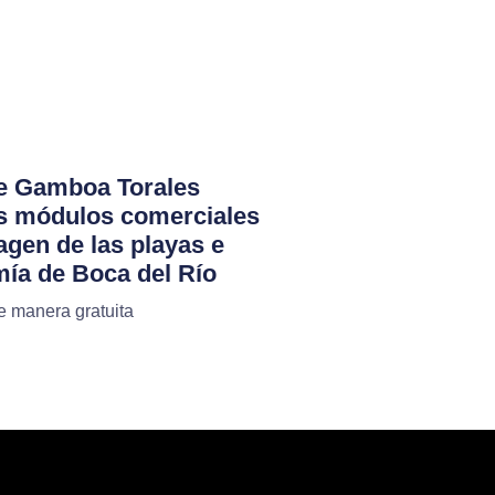
e Gamboa Torales
s módulos comerciales
agen de las playas e
mía de Boca del Río
 manera gratuita