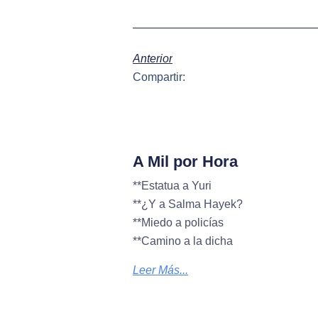
Anterior
Compartir:
A Mil por Hora
**Estatua a Yuri
**¿Y a Salma Hayek?
**Miedo a policías
**Camino a la dicha
Leer Más...