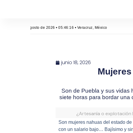
Lunes, 10 de agosto de 2026 • 05:46:17 • Veracruz, México
junio 18, 2026
Mujeres
Son de Puebla y sus vidas h
siete horas para bordar una 
¿Artesanía o explotación
Son mujeres nahuas del estado de P
con un salario bajo… Bajísimo y si