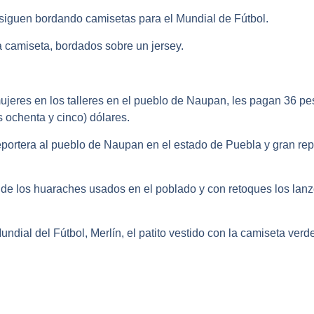
siguen bordando camisetas para el Mundial de Fútbol.
 camiseta, bordados sobre un jersey.
mujeres en los talleres en el pueblo de Naupan, les pagan 36 p
 ochenta y cinco) dólares.
ortera al pueblo de Naupan en el estado de Puebla y gran repo
 de los huaraches usados en el poblado y con retoques los la
dial del Fútbol, Merlín, el patito vestido con la camiseta verd