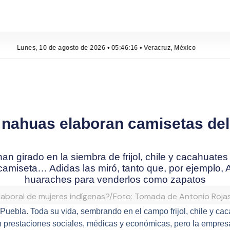
Lunes, 10 de agosto de 2026 • 05:46:17 • Veracruz, México
 nahuas elaboran camisetas del
an girado en la siembra de frijol, chile y cacahuat
camiseta… Adidas las miró, tanto que, por ejemplo, 
huaraches para venderlos como zapatos
 laboral de mujeres indígenas?/Foto: Tomada de Antonio Roja
uebla. Toda su vida, sembrando en el campo frijol, chile y cac
n prestaciones sociales, médicas y económicas, pero la empres