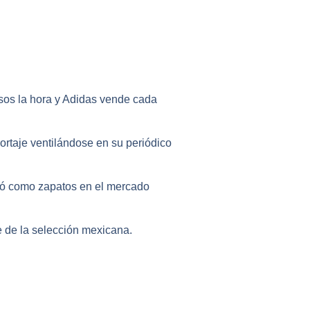
esos la hora y Adidas vende cada
rtaje ventilándose en su periódico
nzó como zapatos en el mercado
e de la selección mexicana.