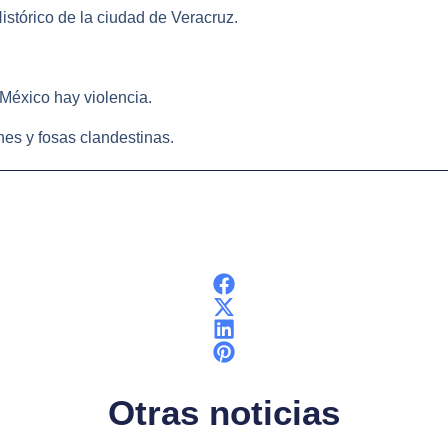
stórico de la ciudad de Veracruz.
e México hay violencia.
nes y fosas clandestinas.
Otras noticias