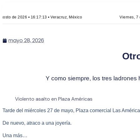
osto de 2026 • 16:17:13 • Veracruz, México
Viernes, 7 d
mayo 28, 2026
Otro
Y como siempre, los tres ladrones 
Violento asalto en Plaza Américas
Tarde del miércoles 27 de mayo, Plaza comercial Las América
De nuevo, atraco a una joyería.
Una más…