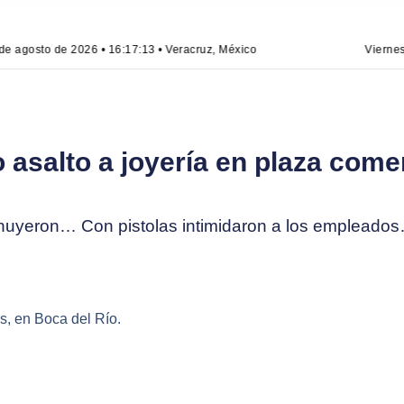
e agosto de 2026 • 16:17:13 • Veracruz, México
Viernes, 
 asalto a joyería en plaza come
huyeron… Con pistolas intimidaron a los empleados…
s, en Boca del Río.