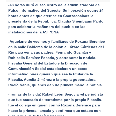
-48 horas duró el secuestro de la administradora de
Pulso Informativo del Sureste. Su liberación ocurre 24
horas antes de que aterrice en Coatzacoalcos la
presidenta de la República, Claudia Sheinbaum Pardo,
para celebrar la mañanera del pueblo en las
instalaciones de la ASIPONA
-Aquelarre de vecinos y familiares de Roxana Berenice
en la calle Balderas de la colonia Lázaro Cárdenas del
Rio para ver a sus padres, Fernando Guzmán y
Rubicelia Ramírez Posada, y corroborar la noticia.
Fiscalía General del Estado y la Dirección de
Comunicación Social establecieron un cerco
informativo pues quieren que sea la titular de la
Fiscalía, Aurelia Jiménez o la propia gobernadora,
Rocío Nahle, quienes den de primera mano la noticia
-Ironías de la vida: Rafael León Segovia -el periodista
que fue acusado de terrorismo por la propia Fiscalía-
fue el colega en quien confió Roxana Berenice para
hacer la primera llamada y confirmar que estaba con