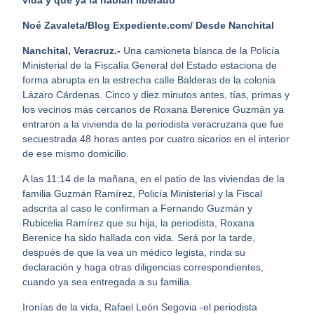
vida y que ya la habían liberado
Noé Zavaleta/Blog Expediente.com/ Desde Nanchital
Nanchital, Veracruz.-
Una camioneta blanca de la Policía
Ministerial de la Fiscalía General del Estado estaciona de
forma abrupta en la estrecha calle Balderas de la colonia
Lázaro Cárdenas. Cinco y diez minutos antes, tías, primas y
los vecinos más cercanos de Roxana Berenice Guzmán ya
entraron a la vivienda de la periodista veracruzana que fue
secuestrada 48 horas antes por cuatro sicarios en el interior
de ese mismo domicilio.
A las 11:14 de la mañana, en el patio de las viviendas de la
familia Guzmán Ramírez, Policía Ministerial y la Fiscal
adscrita al caso le confirman a Fernando Guzmán y
Rubicelia Ramírez que su hija, la periodista, Roxana
Berenice ha sido hallada con vida. Será por la tarde,
después de que la vea un médico legista, rinda su
declaración y haga otras diligencias correspondientes,
cuando ya sea entregada a su familia.
Ironías de la vida, Rafael León Segovia -el periodista