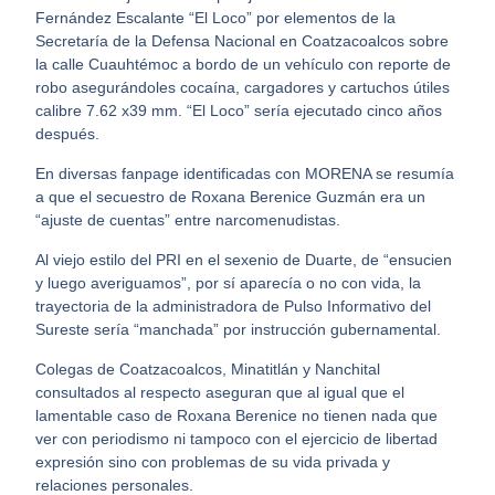
Fernández Escalante “El Loco” por elementos de la
Secretaría de la Defensa Nacional en Coatzacoalcos sobre
la calle Cuauhtémoc a bordo de un vehículo con reporte de
robo asegurándoles cocaína, cargadores y cartuchos útiles
calibre 7.62 x39 mm. “El Loco” sería ejecutado cinco años
después.
En diversas fanpage identificadas con MORENA se resumía
a que el secuestro de Roxana Berenice Guzmán era un
“ajuste de cuentas” entre narcomenudistas.
Al viejo estilo del PRI en el sexenio de Duarte, de “ensucien
y luego averiguamos”, por sí aparecía o no con vida, la
trayectoria de la administradora de Pulso Informativo del
Sureste sería “manchada” por instrucción gubernamental.
Colegas de Coatzacoalcos, Minatitlán y Nanchital
consultados al respecto aseguran que al igual que el
lamentable caso de Roxana Berenice no tienen nada que
ver con periodismo ni tampoco con el ejercicio de libertad
expresión sino con problemas de su vida privada y
relaciones personales.