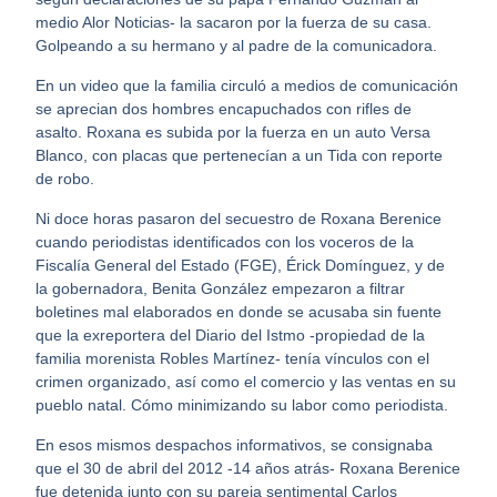
medio Alor Noticias- la sacaron por la fuerza de su casa.
Golpeando a su hermano y al padre de la comunicadora.
En un video que la familia circuló a medios de comunicación
se aprecian dos hombres encapuchados con rifles de
asalto. Roxana es subida por la fuerza en un auto Versa
Blanco, con placas que pertenecían a un Tida con reporte
de robo.
Ni doce horas pasaron del secuestro de Roxana Berenice
cuando periodistas identificados con los voceros de la
Fiscalía General del Estado (FGE), Érick Domínguez, y de
la gobernadora, Benita González empezaron a filtrar
boletines mal elaborados en donde se acusaba sin fuente
que la exreportera del Diario del Istmo -propiedad de la
familia morenista Robles Martínez- tenía vínculos con el
crimen organizado, así como el comercio y las ventas en su
pueblo natal. Cómo minimizando su labor como periodista.
En esos mismos despachos informativos, se consignaba
que el 30 de abril del 2012 -14 años atrás- Roxana Berenice
fue detenida junto con su pareja sentimental Carlos