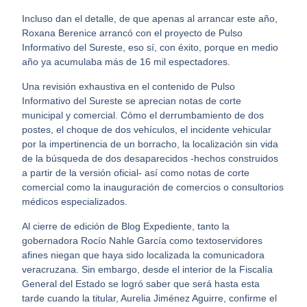
Incluso dan el detalle, de que apenas al arrancar este año,
Roxana Berenice arrancó con el proyecto de Pulso
Informativo del Sureste, eso sí, con éxito, porque en medio
año ya acumulaba más de 16 mil espectadores.
Una revisión exhaustiva en el contenido de Pulso
Informativo del Sureste se aprecian notas de corte
municipal y comercial. Cómo el derrumbamiento de dos
postes, el choque de dos vehículos, el incidente vehicular
por la impertinencia de un borracho, la localización sin vida
de la búsqueda de dos desaparecidos -hechos construidos
a partir de la versión oficial- así como notas de corte
comercial como la inauguración de comercios o consultorios
médicos especializados.
Al cierre de edición de Blog Expediente, tanto la
gobernadora Rocío Nahle García como textoservidores
afines niegan que haya sido localizada la comunicadora
veracruzana. Sin embargo, desde el interior de la Fiscalía
General del Estado se logró saber que será hasta esta
tarde cuando la titular, Aurelia Jiménez Aguirre, confirme el