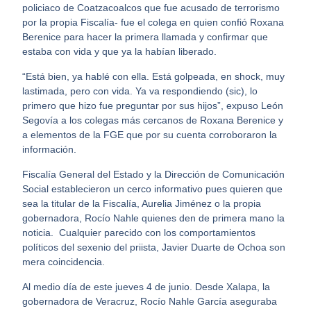
policiaco de Coatzacoalcos que fue acusado de terrorismo
por la propia Fiscalía- fue el colega en quien confió Roxana
Berenice para hacer la primera llamada y confirmar que
estaba con vida y que ya la habían liberado.
“Está bien, ya hablé con ella. Está golpeada, en shock, muy
lastimada, pero con vida. Ya va respondiendo (sic), lo
primero que hizo fue preguntar por sus hijos”, expuso León
Segovía a los colegas más cercanos de Roxana Berenice y
a elementos de la FGE que por su cuenta corroboraron la
información.
Fiscalía General del Estado y la Dirección de Comunicación
Social establecieron un cerco informativo pues quieren que
sea la titular de la Fiscalía, Aurelia Jiménez o la propia
gobernadora, Rocío Nahle quienes den de primera mano la
noticia. Cualquier parecido con los comportamientos
políticos del sexenio del priista, Javier Duarte de Ochoa son
mera coincidencia.
Al medio día de este jueves 4 de junio. Desde Xalapa, la
gobernadora de Veracruz, Rocío Nahle García aseguraba