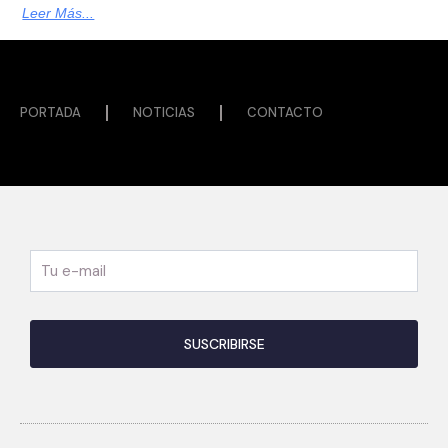
Leer Más...
PORTADA
NOTICIAS
CONTACTO