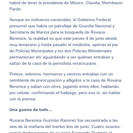
habrá de tener la presidenta de México, Claudia Sheinbaum
Pardo.
Aunque en noticieros nacionales, el Gobierno Federal
presumió que había un patrullaje de Guardia Nacional y
Secretaría de Marina para la búsqueda de Roxana
Berenice, la realidad es que este jueves 4 de junio desde
muy temprano y hasta pasado el mediodía, apenas el par
de Policías Municipales y los dos Policías Ministeriales
permanecían ahí aguardando a ver quiénes entraban y
salían de la casa de la periodista veracruzana.
Primos, sobrinos, hermanos y vecinos entraban con un
semblante de preocupación y afligidos a la casa de Roxana
Berenice y salían con otros, jugando entre ellos, hablando
por celular, confirmando el hallazgo, pero eso sí, sin hablar
con la prensa.
Una guerra de lodo…
Roxana Berenice Guzmán Ramírez fue secuestrada a las
seis de la mañana del martes dos de junio. Cuatro sicarios -
según declaraciones de su papá Fernando Guzmán al