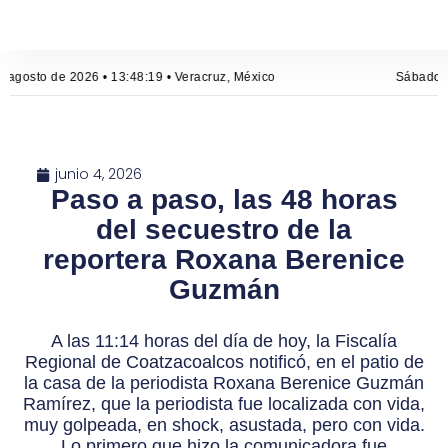
agosto de 2026 • 13:48:19 • Veracruz, México
Sábado, 8
junio 4, 2026
Paso a paso, las 48 horas
del secuestro de la
reportera Roxana Berenice
Guzmán
A las 11:14 horas del día de hoy, la Fiscalía
Regional de Coatzacoalcos notificó, en el patio de
la casa de la periodista Roxana Berenice Guzmán
Ramírez, que la periodista fue localizada con vida,
muy golpeada, en shock, asustada, pero con vida.
Lo primero que hizo la comunicadora fue