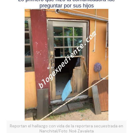
preguntar por sus hijos
Reportan el hallazgo con vida de la reportera secuestrada en
Nanchital/Foto: Noé Zavaleta