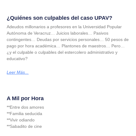
¿Quiénes son culpables del caso UPAV?
Adeudos millonarios a profesores en la Universidad Popular
Autónoma de Veracruz… Juicios laborales… Pasivos
contingentes… Deudas por servicios personales… 50 pesos de
pago por hora académica… Plantones de maestros… Pero…
¿y el culpable o culpables del estercolero administrativo y
educativo?
Leer Más...
A Mil por Hora
**Entre dos amores
**Familia seducida
**Vivir odiando
**Sabadito de cine