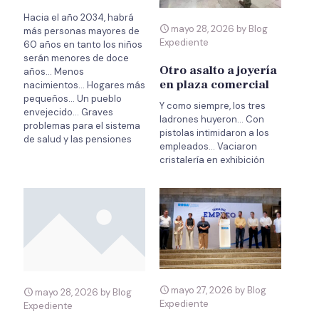
Hacia el año 2034, habrá
mayo 28, 2026 by Blog
más personas mayores de
Expediente
60 años en tanto los niños
serán menores de doce
Otro asalto a joyería
años… Menos
en plaza comercial
nacimientos… Hogares más
pequeños… Un pueblo
Y como siempre, los tres
envejecido… Graves
ladrones huyeron… Con
problemas para el sistema
pistolas intimidaron a los
de salud y las pensiones
empleados… Vaciaron
cristalería en exhibición
mayo 27, 2026 by Blog
mayo 28, 2026 by Blog
Expediente
Expediente