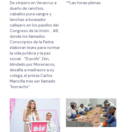
De stripero en Veracruz a
dueño de ranchos,
caballos pura sangre y
lanchas a boxeador
callejero en los pasillos del
Congreso de la Unión… Allí,
donde los llamados
Conscriptos de la Patria
elaboran leyes para normar
la vida jurídica y la paz
social… “El profe” Zen,
blindado por Morenacos,
desafía a madrazos a su
colega, el priista Carlos
Mancilla tras ser llamado
“borracho”