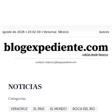
 agosto de 2026 • 20:02:39 • Veracruz, México
Jueves, 6
NOTICIAS
Categorías:
VERACRUZ
EL PAIS
EL MUNDO
BOCA DEL RIO