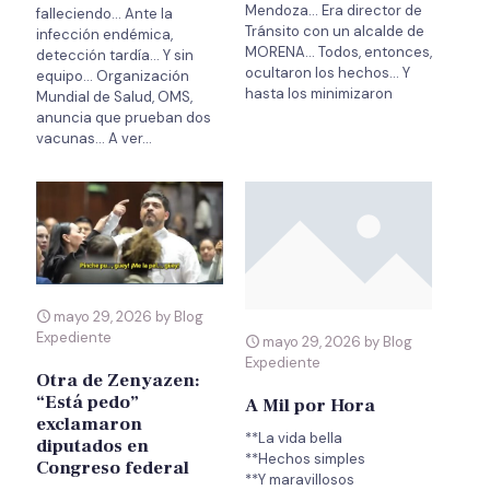
Mendoza… Era director de
falleciendo… Ante la
Tránsito con un alcalde de
infección endémica,
MORENA… Todos, entonces,
detección tardía… Y sin
ocultaron los hechos… Y
equipo… Organización
hasta los minimizaron
Mundial de Salud, OMS,
anuncia que prueban dos
vacunas… A ver…
mayo 29, 2026 by Blog
Expediente
mayo 29, 2026 by Blog
Expediente
Otra de Zenyazen:
“Está pedo”
A Mil por Hora
exclamaron
**La vida bella
diputados en
**Hechos simples
Congreso federal
**Y maravillosos