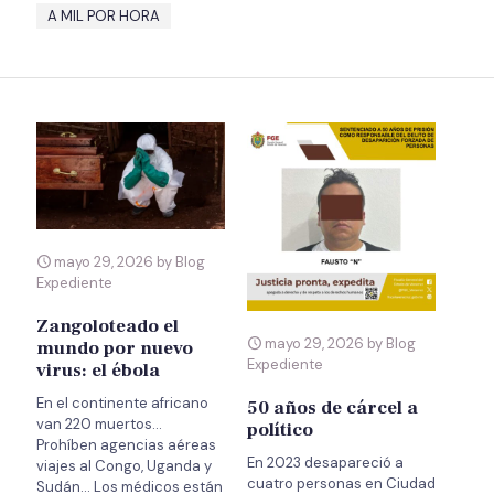
A MIL POR HORA
mayo 29, 2026 by Blog
Expediente
Zangoloteado el
mayo 29, 2026 by Blog
mundo por nuevo
Expediente
virus: el ébola
En el continente africano
50 años de cárcel a
van 220 muertos…
político
Prohíben agencias aéreas
En 2023 desapareció a
viajes al Congo, Uganda y
cuatro personas en Ciudad
Sudán… Los médicos están