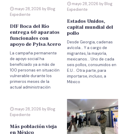
mayo 28, 2026 by Blog
mayo 28, 2026 by Blog
Expediente
Expediente
Estados Unidos,
DIF Boca del Río
capital mundial del
entrega 60 aparatos
pollo
funcionales con
Desde Georgia, cadenas
apoyo de Pylsa Acero
avícola… Y a cargo de
La campaña permanente
migrantes, la mayoría,
de apoyo social ha
mexicanos… Uno de cada
beneficiado ya a más de
seis pollos, consumidos en
100 personas en situación
E.U… Otra parte, para
vulnerable durante los
importarse, incluso, a
primeros meses de la
México
actual administración
mayo 28, 2026 by Blog
Expediente
Más población vieja
en México