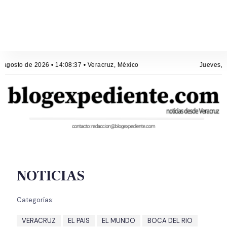
 agosto de 2026 • 14:08:37 • Veracruz, México
Jueves, 6
NOTICIAS
Categorías:
VERACRUZ
EL PAIS
EL MUNDO
BOCA DEL RIO