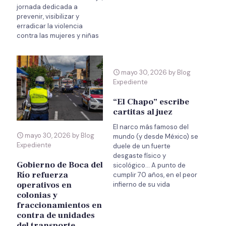
jornada dedicada a
prevenir, visibilizar y
erradicar la violencia
contra las mujeres y niñas
mayo 30, 2026 by Blog
Expediente
“El Chapo” escribe
cartitas al juez
El narco más famoso del
mayo 30, 2026 by Blog
mundo (y desde México) se
Expediente
duele de un fuerte
desgaste físico y
Gobierno de Boca del
sicológico… A punto de
Río refuerza
cumplir 70 años, en el peor
operativos en
infierno de su vida
colonias y
fraccionamientos en
contra de unidades
del transporte