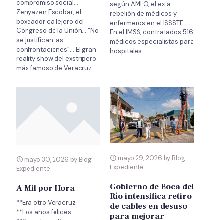
compromiso social…
según AMLO, el ex, a
Zenyazen Escobar, el
rebelión de médicos y
boxeador callejero del
enfermeros en el ISSSTE…
Congreso de la Unión… “No
En el IMSS, contratados 516
se justifican las
médicos especialistas para
confrontaciones”… El gran
hospitales
reality show del exstripero
más famoso de Veracruz
mayo 29, 2026 by Blog
mayo 30, 2026 by Blog
Expediente
Expediente
Gobierno de Boca del
A Mil por Hora
Río intensifica retiro
**Era otro Veracruz
de cables en desuso
**Los años felices
para mejorar