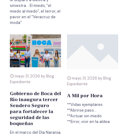
siniestra… El miedo, “el
miedo al miedo”, el terror, el
pavor en el “Veracruz de
moda”
mayo 31, 2026 by Blog
mayo 31, 2026 by Blog
Expediente
Expediente
Gobierno de Boca del
A Mil por Hora
Río inaugura tercer
**Vidas ejemplares
Sendero Seguro
**Abrirse paso…
para fortalecer la
**Actuar sin miedo
seguridad de las
boqueñas
En el marco del Día Naranja,