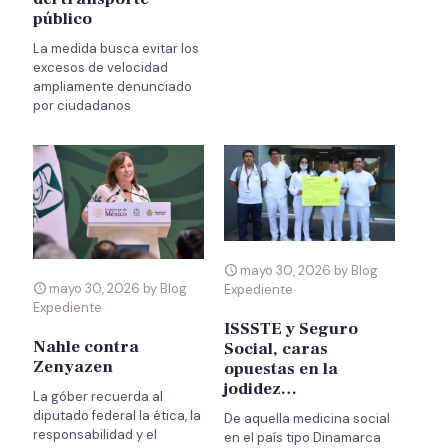
público
La medida busca evitar los
excesos de velocidad
ampliamente denunciado
por ciudadanos
mayo 30, 2026 by Blog
mayo 30, 2026 by Blog
Expediente
Expediente
ISSSTE y Seguro
Nahle contra
Social, caras
Zenyazen
opuestas en la
jodidez…
La góber recuerda al
diputado federal la ética, la
De aquella medicina social
responsabilidad y el
en el país tipo Dinamarca