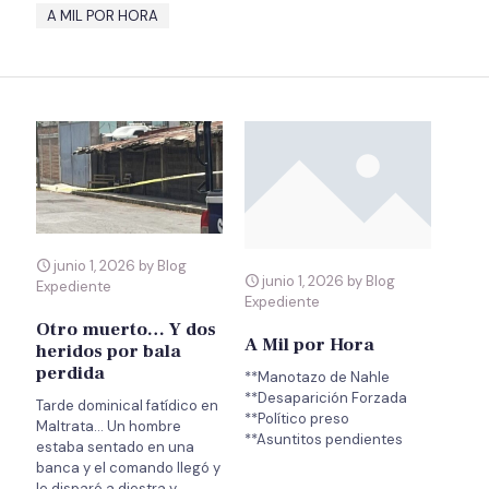
A MIL POR HORA
junio 1, 2026 by Blog
junio 1, 2026 by Blog
Expediente
Expediente
Otro muerto… Y dos
A Mil por Hora
heridos por bala
perdida
**Manotazo de Nahle
**Desaparición Forzada
Tarde dominical fatídico en
**Político preso
Maltrata… Un hombre
estaba sentado en una
banca y el comando llegó y
le disparó a diestra y