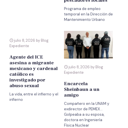
pescadores locales
Programa de empleo
temporal en la Dirección de
Mantenimiento Urbano
julio 8, 2026 by Blog
Expediente
Agente del ICE
asesina a migrante
julio 8, 2026 by Blog
mexicano y cardenal
Expediente
católico es
investigado por
Encarcela
abuso sexual
Sheinbaun a un
La vida, entre el infierno y el
amigo
infierno
Compañero en la UNAM y
exdirector de PEMEX…
Golpeaba a su esposa,
doctora en Ingeniería
Física Nuclear