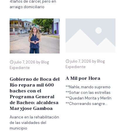
41años de cárcel, pero en
arraigo domiciliario
julio 7, 2026 by Blog
julio 7, 2026 by Blog
Expediente
Expediente
A Mil por Hora
Gobierno de Boca del
Río repara mil 600
**Nahle, mando supremo
baches con el
**Soñar con las estrellas
Programa General
**Quedan Morita y Merlín
de Bacheo: alcaldesa
Maryjose Gamboa
Avance en la rehabilitación
de las vialidades del
municipio