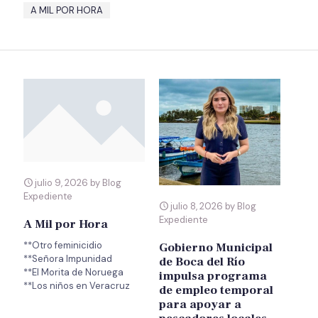
A MIL POR HORA
julio 9, 2026 by Blog
Expediente
julio 8, 2026 by Blog
Expediente
A Mil por Hora
**Otro feminicidio
Gobierno Municipal
**Señora Impunidad
de Boca del Río
**El Morita de Noruega
impulsa programa
de empleo temporal
para apoyar a