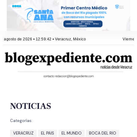
e agosto de 2026 • 12:59:42 • Veracruz, México
Viernes,
NOTICIAS
Categorías:
VERACRUZ
EL PAIS
EL MUNDO
BOCA DEL RIO