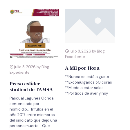
julio 8, 2026 by Blog
Expediente
julio 8, 2026 by Blog
A Mil por Hora
Expediente
**Nunca se está a gusto
**Excomulgados 50 curas
Preso exlíder
**Miedo a estar solas
sindical de TAMSA
Pascual Lagunes Ochoa,
sentenciado por
homicidio… Trifulca en el
año 2017 entre miembros
del sindicato que dejó una
persona muerta… Que