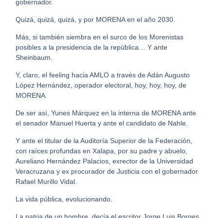
gobernador.
Quizá, quizá, quizá, y por MORENA en el año 2030.
Más, si también siembra en el surco de los Morenistas
posibles a la presidencia de la república… Y ante
Sheinbaum.
Y, claro, el feeling hacia AMLO a través de Adán Augusto
López Hernández, operador electoral, hoy, hoy, hoy, de
MORENA.
De ser así, Yunes Márquez en la interna de MORENA ante
el senador Manuel Huerta y ante el candidato de Nahle.
Y ante el titular de la Auditoría Superior de la Federación,
con raíces profundas en Xalapa, por su padre y abuelo,
Aureliano Hernández Palacios, exrector de la Universidad
Veracruzana y ex procurador de Justicia con el gobernador
Rafael Murillo Vidal.
La vida pública, evolucionando.
La patria de un hombre, decía el escritor Jorge Luis Borges,